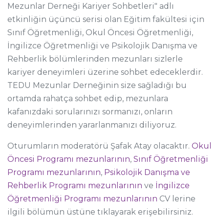
Mezunlar Derneği Kariyer Sohbetleri" adlı
etkinliğin üçüncü serisi olan Eğitim fakültesi için
Sınıf Öğretmenliği, Okul Öncesi Öğretmenliği,
İngilizce Öğretmenliği ve Psikolojik Danışma ve
Rehberlik bölümlerinden mezunları sizlerle
kariyer deneyimleri üzerine sohbet edeceklerdir.
TEDU Mezunlar Derneğinin size sağladığı bu
ortamda rahatça sohbet edip, mezunlara
kafanızdaki sorularınızı sormanızı, onların
deneyimlerinden yararlanmanızı diliyoruz.
Oturumların moderatörü Şafak Atay olacaktır.
Okul
Öncesi Programı mezunlarının
,
Sınıf Öğretmenliği
Programı mezunlarının
,
Psikolojik Danışma ve
Rehberlik Programı mezunlarının
ve
İngilizce
Öğretmenliği Programı mezunlarının
CV lerine
ilgili bölümün üstüne tıklayarak erişebilirsiniz.