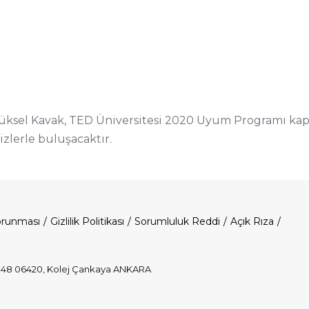
 Yüksel Kavak, TED Üniversitesi 2020 Uyum Programı ka
sizlerle buluşacaktır.
Korunması
Gizlilik Politikası
Sorumluluk Reddi
Açık Rıza
o:48 06420, Kolej Çankaya ANKARA