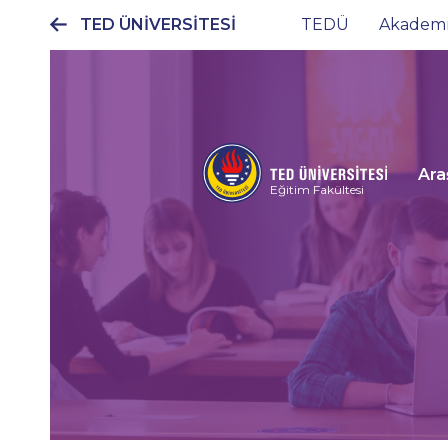
TED ÜNİVERSİTESİ
TEDÜ
Akadem
Ana
gezinti
menüsü
Ara
Eğitim Fakültesi