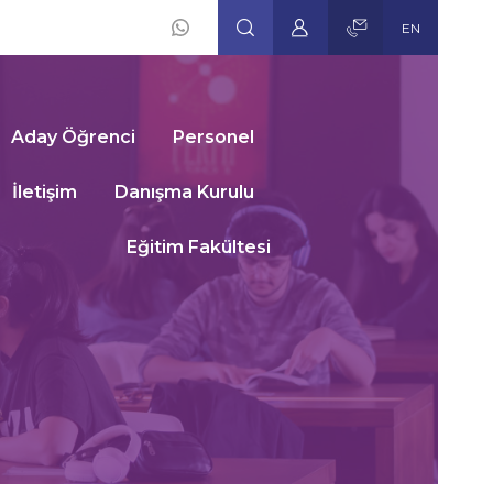
EN
Social
Icons
Aday Öğrenci
Personel
İletişim
Danışma Kurulu
Eğitim Fakültesi