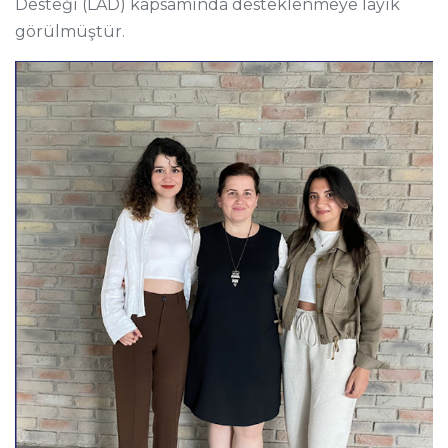
Desteği (LAD) kapsamında desteklenmeye layık
görülmüştür.