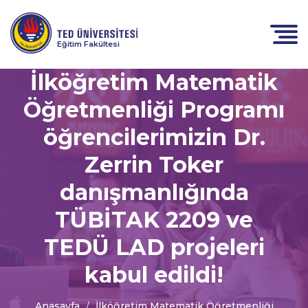
Eğitim Fakültesi
İlköğretim Matematik
Öğretmenliği Programı
öğrencilerimizin Dr.
Zerrin Toker
danışmanlığında
TÜBİTAK 2209 ve
TEDÜ LAD projeleri
kabul edildi!
Anasayfa
İlköğretim Matematik Öğretmenliği