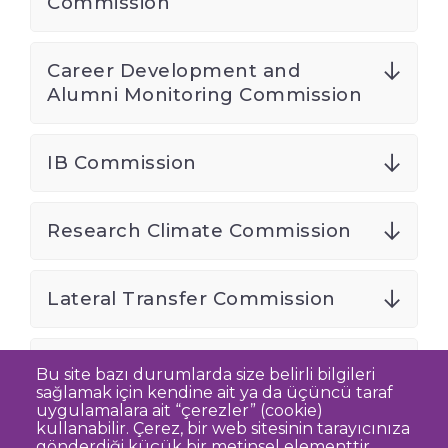
Commission
Career Development and
Alumni Monitoring Commission
IB Commission
Research Climate Commission
Lateral Transfer Commission
TED Ambassador
Bu site bazı durumlarda size belirli bilgileri
sağlamak için kendine ait ya da üçüncü taraf
uygulamalara ait “çerezler” (cookie)
kullanabilir. Çerez, bir web sitesinin tarayıcınıza
gönderdiği küçük bir metinsel elementtir.