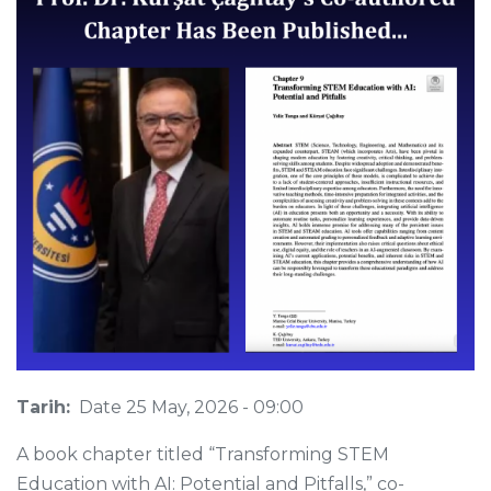
Tarih:
Date
25 May, 2026 - 09:00
A book chapter titled “Transforming STEM
Education with AI: Potential and Pitfalls,” co-